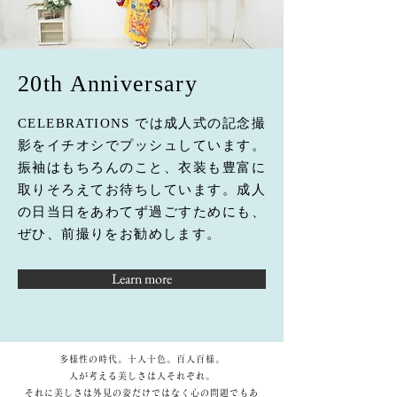
20th Anniversary
CELEBRATIONS では成人式の記念撮
影をイチオシでプッシュしています。
振袖はもちろんのこと、衣装も豊富に
取りそろえてお待ちしています。成人
の日当日をあわてず過ごすためにも、
ぜひ、前撮りをお勧めします。
Learn more
多様性の時代。十人十色。百人百様。
人が考える美しさは人それぞれ。
それに美しさは外見の姿だけではなく心の問題でもあ