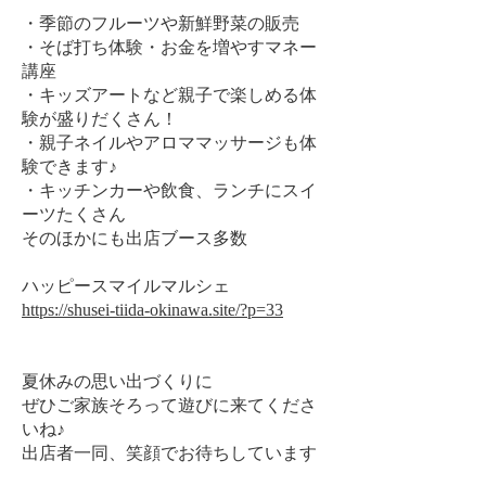
・季節のフルーツや新鮮野菜の販売
・そば打ち体験・お金を増やすマネー
講座
・キッズアートなど親子で楽しめる体
験が盛りだくさん！
・親子ネイルやアロママッサージも体
験できます♪
・キッチンカーや飲食、ランチにスイ
ーツたくさん
そのほかにも出店ブース多数
ハッピースマイルマルシェ
https://shusei-tiida-okinawa.site/?p=33
夏休みの思い出づくりに
ぜひご家族そろって遊びに来てくださ
いね♪
出店者一同、笑顔でお待ちしています