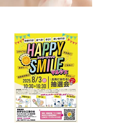
外国人住宅を改装した、美容室、フォト
スタジオです。