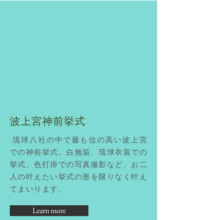
波上宮神前挙式
琉球八社の中で最も位の高い波上宮
での
神前挙式。
白無垢、琉球衣装での
挙式、色打掛での写真撮影など、お二
人の叶えたい挙式の形を限りなく叶え
てまいります。
Learn more