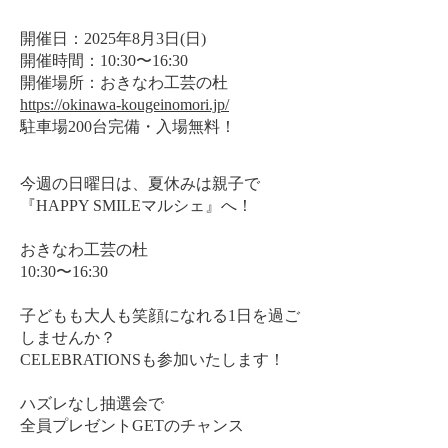
開催日：2025年8月3日(日)
開催時間：10:30〜16:30
開催場所：おきなわ工芸の杜
https://okinawa-kougeinomori.jp/
駐車場200台完備・入場無料！
今週の日曜日は、夏休みは親子で
『HAPPY SMILEマルシェ』へ！
おきなわ工芸の杜
10:30〜16:30
子どもも大人も笑顔になれる1日を過ご
しませんか？
​CELEBRATIONSも参加いたします！
ハズレなし抽選会で
全員プレゼントGETのチャンス