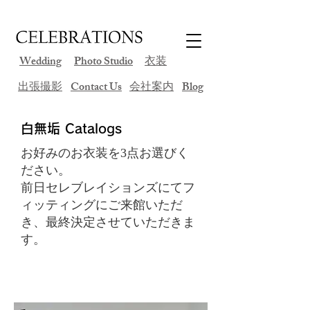
Wedding
Photo Studio
衣装
​出張撮影
Contact Us
会社案内
Blog
白無垢 Catalogs
お好みのお衣装を3点お選びく
ださい。
前日セレブレイションズにてフ
ィッティングにご来館いただ
き、最終決定させていただきま
す。